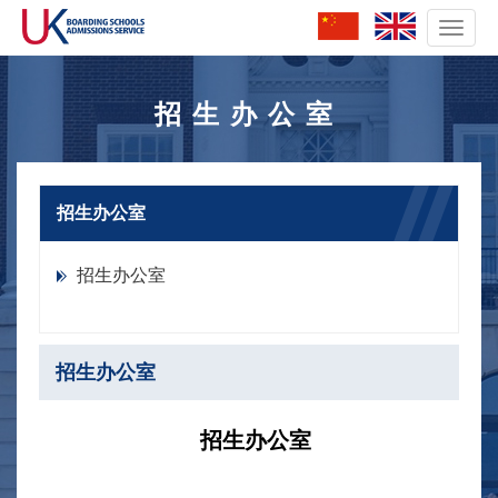
切
换
招生办公室
导
航
招生办公室
招生办公室
招生办公室
招生办公室