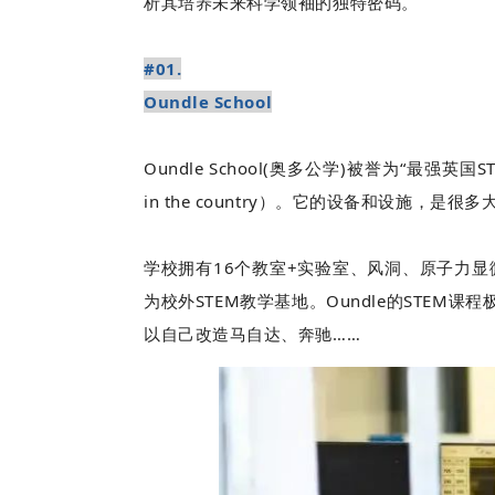
析其培养未来科学领袖的独特密码。
#01.
Oundle School
Oundle School(奥多公学)被誉为“最强英国S
in the country）。它的设备和设施，是很
学校拥有16个教室+实验室、风洞、原子力
为校外STEM教学基地。Oundle的STE
以自己改造马自达、奔驰……