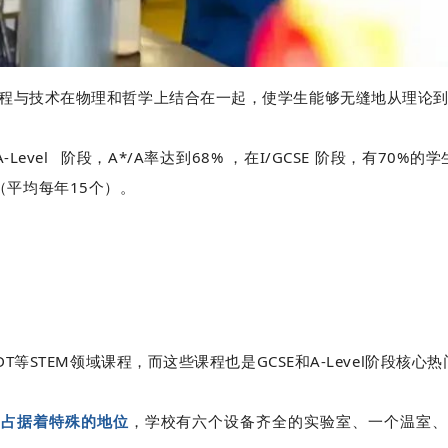
设计、工程与技术在物理和哲学上结合在一起，使学生能够无缝地从理
A-Level
阶段，A*/A率达到68% ，在I/GCSE 阶段，有70%
（平均每年15个）。
学、DT等STEM领域课程，而这些课程也是GCSE和A-Level阶段核心
ry占据着特殊的地位
，学校有六个设备齐全的实验室、一个温室、