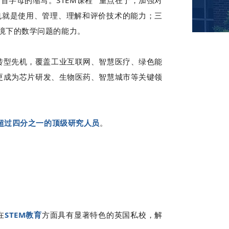
科英文首字母的缩写。
STEM
课程
重点
在于，
加强对
也就是使用、管理、理解和评价技术的能力；三
境下的数学问题的能力。
转型先机，覆盖工业互联网、智慧医疗、绿色能
更成为芯片研发、生物医药、智慧城市等关键领
超过四分之一的顶级研究人员
。
在
STEM教育
方面具有显著特色的英国私校，解