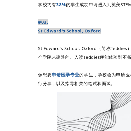
学校约有
38%
的学生成功申请进入到英美STE
#03.
St Edward's School, Oxford
St Edward's School, Oxford（简称Teddies
个学院来建造的。入读Teddies便能体验到不
像想要
申请医学专业
的学生，学校会为申请医
行分享，以及指导相关的笔试和面试。