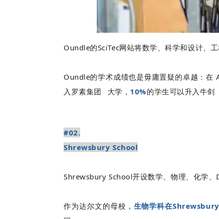
Oundle的SciTec网站将数学、科学和
Oundle的学术成绩也是毋庸置疑的卓越：在
入
罗素集团
大学，
10%
的学生可以升入牛剑
#02
.
Shrewsbury School
Shrewsbury School开设数学、物理、化
作为达尔文的母校，
生物学科在Shrewsbu