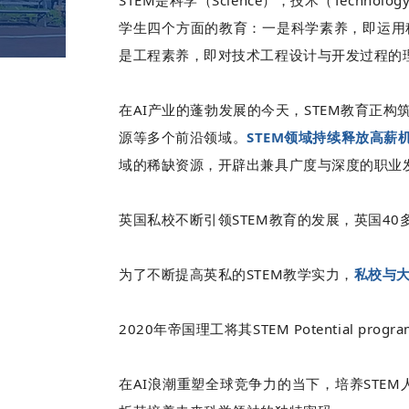
STEM是科学（Science），技术（Technol
学生四个方面的教育：一是科学素养，即运用
是工程素养，即对技术工程设计与开发过程的
在
AI
产业的
蓬勃发展的今天
，STEM教育正
源等多个前沿领域。
STEM领域持续释放高薪
域的稀缺资源，开辟出兼具广度与深度的职业
英国私校不断引领STEM教育的发展，
英国40
为了不断提高英私的STEM教学实力，
私校与
2020年帝国理工将其STEM Potential pro
在AI浪潮重塑全球竞争力的当下，培养STE